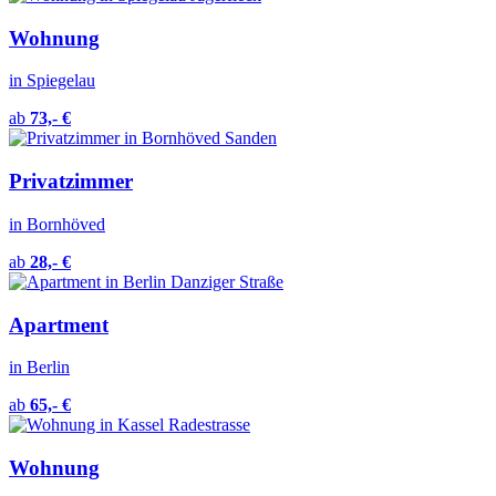
Wohnung
in Spiegelau
ab
73,- €
Privatzimmer
in Bornhöved
ab
28,- €
Apartment
in Berlin
ab
65,- €
Wohnung