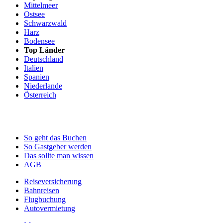
Mittelmeer
Ostsee
Schwarzwald
Harz
Bodensee
Top Länder
Deutschland
Italien
Spanien
Niederlande
Österreich
So geht das Buchen
So Gastgeber werden
Das sollte man wissen
AGB
Reiseversicherung
Bahnreisen
Flugbuchung
Autovermietung